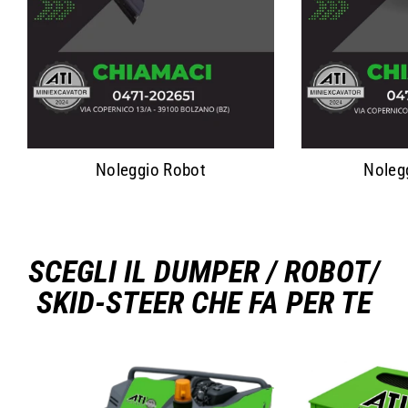
Noleggio Robot
Noleg
SCEGLI IL DUMPER / ROBOT/
SKID-STEER CHE FA PER TE