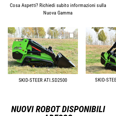
Cosa Aspetti? Richiedi subito informazioni sulla
Nuova Gamma
SKID-STE
SKID-STEER ATI.SD2500
NUOVI ROBOT DISPONIBILI