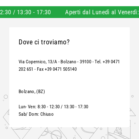
:30 - 17:30
Aperti dal Lunedì al Venerdì: 8:30 - 12
Dove ci troviamo?
Via Copernico, 13/A - Bolzano - 39100 - Tel. +39 0471
202 651 - Fax +39 0471 505140
Bolzano, (BZ)
Lun- Ven: 8:30 - 12:30 / 13:30 - 17:30
Sab/ Dom: Chiuso