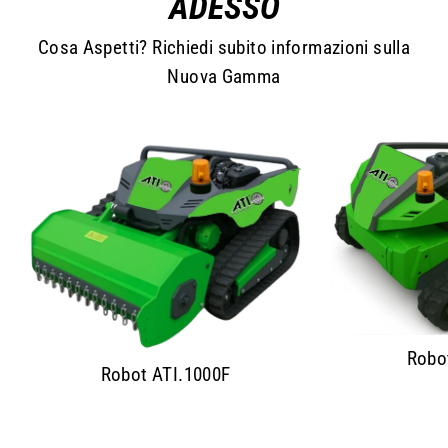
ADESSO
Cosa Aspetti? Richiedi subito informazioni sulla
Nuova Gamma
Robo
Robot ATI.1000F